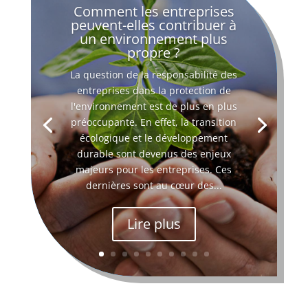
Comment les entreprises
peuvent-elles contribuer à
un environnement plus
propre ?
La question de la responsabilité des
entreprises dans la protection de
l'environnement est de plus en plus
préoccupante. En effet, la transition
écologique et le développement
durable sont devenus des enjeux
majeurs pour les entreprises. Ces
dernières sont au cœur des...
Lire plus