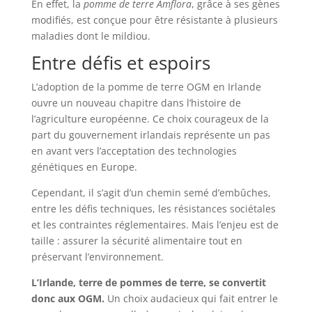
En effet, la
pomme de terre Amflora
, grâce à ses gènes
modifiés, est conçue pour être résistante à plusieurs
maladies dont le mildiou.
Entre défis et espoirs
L’adoption de la pomme de terre OGM en Irlande
ouvre un nouveau chapitre dans l’histoire de
l’agriculture européenne. Ce choix courageux de la
part du gouvernement irlandais représente un pas
en avant vers l’acceptation des technologies
génétiques en Europe.
Cependant, il s’agit d’un chemin semé d’embûches,
entre les défis techniques, les résistances sociétales
et les contraintes réglementaires. Mais l’enjeu est de
taille : assurer la sécurité alimentaire tout en
préservant l’environnement.
L’Irlande, terre de pommes de terre, se convertit
donc aux OGM.
Un choix audacieux qui fait entrer le