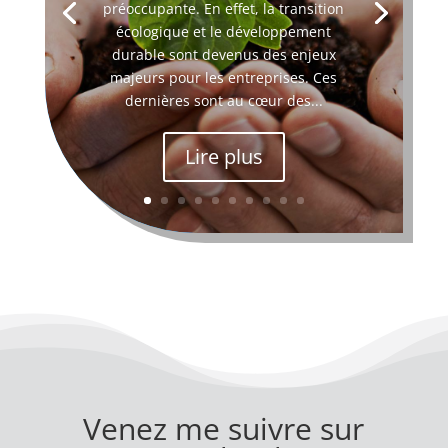
préoccupante. En effet, la transition
écologique et le développement
durable sont devenus des enjeux
majeurs pour les entreprises. Ces
dernières sont au cœur des...
Lire plus
Venez me suivre sur