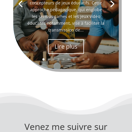
concepteurs de jeux éducatifs. Cette
approche pédagogique, qui englobe
les serious games et les jeux vidéo
éducatifs notamment, vise à faciliter la
transmission de...
Lire plus
Venez me suivre sur