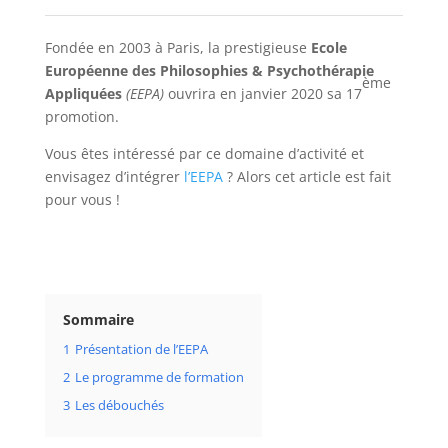
Fondée en 2003 à Paris, la prestigieuse
Ecole
Européenne des Philosophies & Psychothérapie
ème
Appliquées
(EEPA)
ouvrira en janvier 2020 sa 17
promotion.
Vous êtes intéressé par ce domaine d’activité et
envisagez d’intégrer
l’EEPA
? Alors cet article est fait
pour vous !
Sommaire
1
Présentation de l’EEPA
2
Le programme de formation
3
Les débouchés