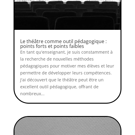
Le théâtre comme outil pédagogique :
points forts et points faibles
En tant qu'enseignant, je suis constamment à
la recherche de nouvelles méthodes
pédagogiques pour motiver mes élèves et leur
permettre de développer leurs compétences.
J'ai découvert que le théâtre peut être un
excellent outil pédagogique, offrant de
nombreux...