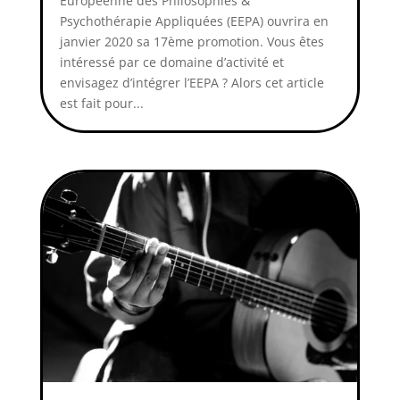
Européenne des Philosophies &
Psychothérapie Appliquées (EEPA) ouvrira en
janvier 2020 sa 17ème promotion. Vous êtes
intéressé par ce domaine d’activité et
envisagez d’intégrer l’EEPA ? Alors cet article
est fait pour...