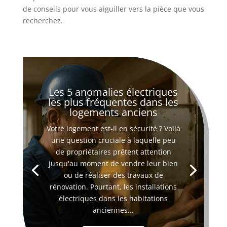
de conseils pour vous aiguiller vers la pièce que vous
recherchez.
Les 5 anomalies électriques
les plus fréquentes dans les
logements anciens
Votre logement est-il en sécurité ? Voilà
une question cruciale à laquelle peu
de propriétaires prêtent attention
jusqu'au moment de vendre leur bien
ou de réaliser des travaux de
rénovation. Pourtant, les installations
électriques dans les habitations
anciennes...