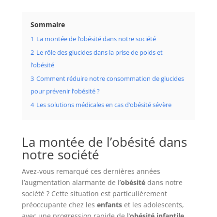
Sommaire
1
La montée de l’obésité dans notre société
2
Le rôle des glucides dans la prise de poids et
l’obésité
3
Comment réduire notre consommation de glucides
pour prévenir l’obésité ?
4
Les solutions médicales en cas d’obésité sévère
La montée de l’obésité dans
notre société
Avez-vous remarqué ces dernières années
l’augmentation alarmante de l’
obésité
dans notre
société ? Cette situation est particulièrement
préoccupante chez les
enfants
et les adolescents,
avec une progression rapide de l’
obésité infantile
.