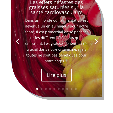
Les effets néfastes des
graisses saturées sur la
santé cardiovasculaire
Dans un monde où l'alimentation est
devenue un enjeu majeur pour notre
santé, il est primordial de se pencher
sur les différents éléments qui la
composent. Les graisses jouent un rôle
crucial dans notre organisme, mais
toutes ne sont pas bénéfiques pour
notre corps....
Lire plus