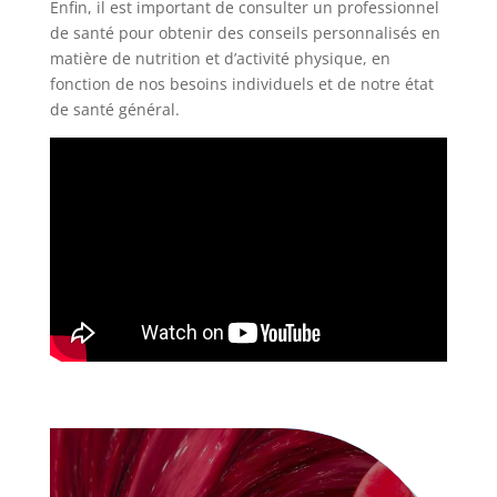
Enfin, il est important de consulter un professionnel
de santé pour obtenir des conseils personnalisés en
matière de nutrition et d’activité physique, en
fonction de nos besoins individuels et de notre état
de santé général.