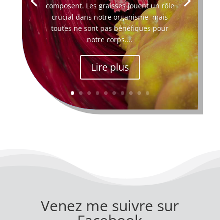
composent. Les graisses jouent un rôle
crucial dans notre organisme, mais
toutes ne sont pas bénéfiques pour
notre corps....
Lire plus
Venez me suivre sur