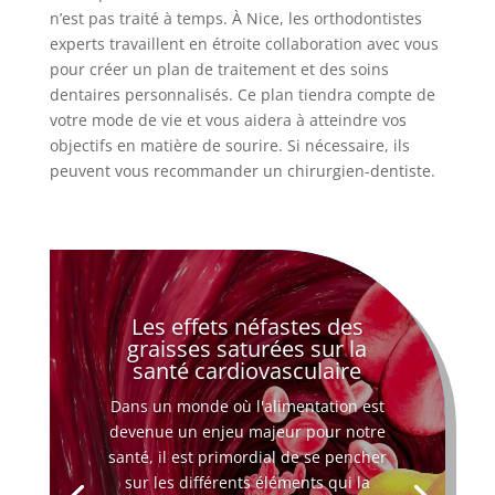
n’est pas traité à temps. À Nice, les orthodontistes
experts travaillent en étroite collaboration avec vous
pour créer un plan de traitement et des soins
dentaires personnalisés. Ce plan tiendra compte de
votre mode de vie et vous aidera à atteindre vos
objectifs en matière de sourire. Si nécessaire, ils
peuvent vous recommander un chirurgien-dentiste.
Les effets néfastes des
graisses saturées sur la
santé cardiovasculaire
Dans un monde où l'alimentation est
devenue un enjeu majeur pour notre
santé, il est primordial de se pencher
sur les différents éléments qui la