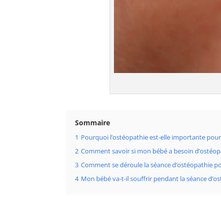
Sommaire
1
Pourquoi l’ostéopathie est-elle importante pou
2
Comment savoir si mon bébé a besoin d’ostéop
3
Comment se déroule la séance d’ostéopathie p
4
Mon bébé va-t-il souffrir pendant la séance d’o