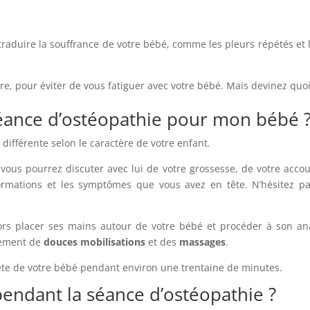
duire la souffrance de votre bébé, comme les pleurs répétés et 
, pour éviter de vous fatiguer avec votre bébé. Mais devinez quoi ? 
éance d’ostéopathie pour mon bébé 
ifférente selon le caractère de votre enfant.
 vous pourrez discuter avec lui de votre grossesse, de votre acc
ormations et les symptômes que vous avez en tête. N’hésitez p
lors placer ses mains autour de votre bébé et procéder à son a
uement de
douces mobilisations
et des
massages
.
te de votre bébé pendant environ une trentaine de minutes.
 pendant la séance d’ostéopathie ?