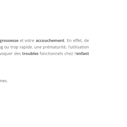
grossesse
et votre
accouchement
. En effet, de
 ou trop rapide, une prématurité, l’utilisation
rovoquer des
troubles
fonctionnels chez l’
enfant
mes.