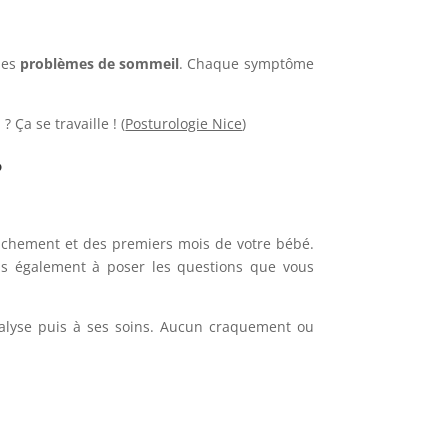
les
problèmes de sommeil
. Chaque symptôme
Ça se travaille ! (
Posturologie Nice
)
?
ouchement et des premiers mois de votre bébé.
as également à poser les questions que vous
nalyse puis à ses soins. Aucun craquement ou