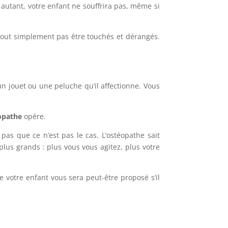
r autant, votre enfant ne souffrira pas, même si
 tout simplement pas être touchés et dérangés.
n jouet ou une peluche qu’il affectionne. Vous
opathe
opère.
pas que ce n’est pas le cas. L’ostéopathe sait
plus grands : plus vous vous agitez, plus votre
e votre enfant vous sera peut-être proposé s’il