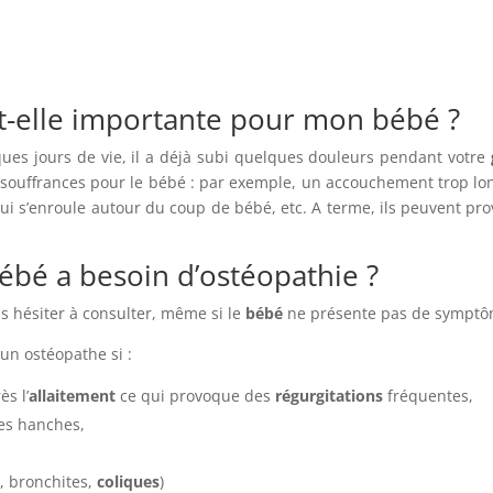
st-elle importante pour mon bébé ?
ues jours de vie, il a déjà subi quelques douleurs pendant votre
souffrances pour le bébé : par exemple, un accouchement trop long
ui s’enroule autour du coup de bébé, etc. A terme, ils peuvent p
bé a besoin d’ostéopathie ?
s hésiter à consulter, même si le
bébé
ne présente pas de symptô
un ostéopathe si :
ès l’
allaitement
ce qui provoque des
régurgitations
fréquentes,
des hanches,
s, bronchites,
coliques
)