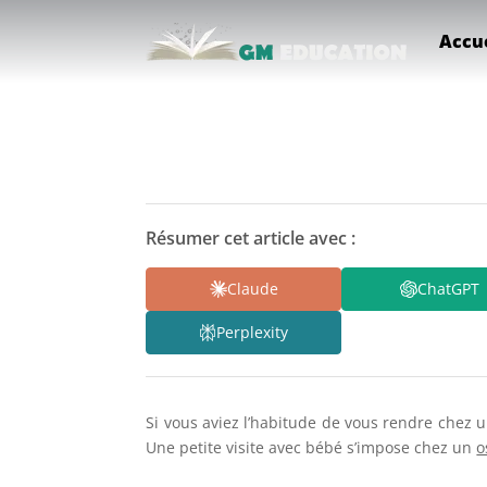
Accue
Résumer cet article avec :
Claude
ChatGPT
Perplexity
Si vous aviez l’habitude de vous rendre chez 
Une petite visite avec bébé s’impose chez un
o