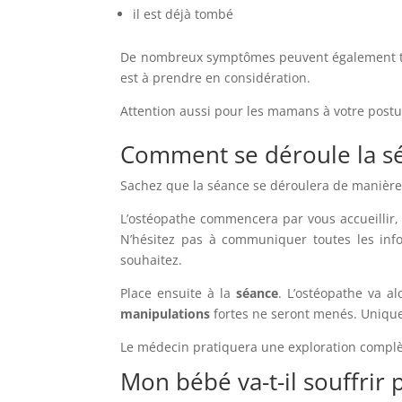
il est déjà tombé
De nombreux symptômes peuvent également tra
est à prendre en considération.
Attention aussi pour les mamans à votre posture
Comment se déroule la s
Sachez que la séance se déroulera de manière d
L’ostéopathe commencera par vous accueillir,
N’hésitez pas à communiquer toutes les inf
souhaitez.
Place ensuite à la
séance
. L’ostéopathe va a
manipulations
fortes ne seront menés. Uniq
Le médecin pratiquera une exploration complè
Mon bébé va-t-il souffrir