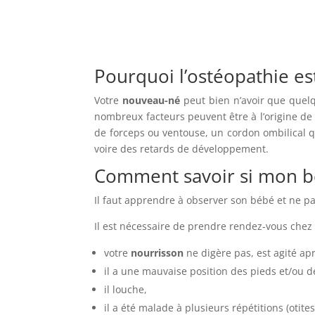
Pourquoi l’ostéopathie e
Votre
nouveau-né
peut bien n’avoir que quelq
nombreux facteurs peuvent être à l’origine de 
de forceps ou ventouse, un cordon ombilical q
voire des retards de développement.
Comment savoir si mon bé
Il faut apprendre à observer son bébé et ne pa
Il est nécessaire de prendre rendez-vous chez 
votre
nourrisson
ne digère pas, est agité apr
il a une mauvaise position des pieds et/ou 
il louche,
il a été malade à plusieurs répétitions (otite