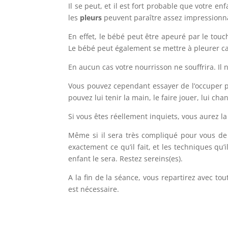
Il se peut, et il est fort probable que votre e
les
pleurs
peuvent paraître assez impressionn
En effet, le bébé peut être apeuré par le tou
Le bébé peut également se mettre à pleurer ca
En aucun cas votre nourrisson ne souffrira. Il 
Vous pouvez cependant essayer de l’occuper pe
pouvez lui tenir la main, le faire jouer, lui cha
Si vous êtes réellement inquiets, vous aurez la
Même si il sera très compliqué pour vous de v
exactement ce qu’il fait, et les techniques qu
enfant le sera. Restez sereins(es).
A la fin de la séance, vous repartirez avec to
est nécessaire.