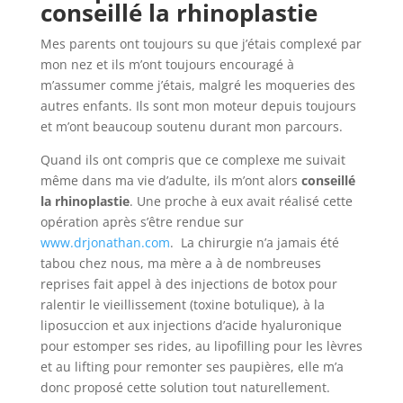
conseillé la rhinoplastie
Mes parents ont toujours su que j’étais complexé par
mon nez et ils m’ont toujours encouragé à
m’assumer comme j’étais, malgré les moqueries des
autres enfants. Ils sont mon moteur depuis toujours
et m’ont beaucoup soutenu durant mon parcours.
Quand ils ont compris que ce complexe me suivait
même dans ma vie d’adulte, ils m’ont alors
conseillé
la rhinoplastie
. Une proche à eux avait réalisé cette
opération après s’être rendue sur
www.drjonathan.com
. La chirurgie n’a jamais été
tabou chez nous, ma mère a à de nombreuses
reprises fait appel à des injections de botox pour
ralentir le vieillissement (toxine botulique), à la
liposuccion et aux injections d’acide hyaluronique
pour estomper ses rides, au lipofilling pour les lèvres
et au lifting pour remonter ses paupières, elle m’a
donc proposé cette solution tout naturellement.