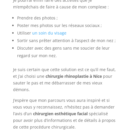
Je pourrai enfin faire des activités que je
m’empêchais de faire à cause de mon complexe :
Prendre des photos ;
Poster mes photos sur les réseaux sociaux ;
Utiliser
un soin du visage
Sortir sans prêter attention à l’aspect de mon nez ;
Discuter avec des gens sans me soucier de leur
regard sur mon nez.
Je suis certain que cette solution est ce qu’il me faut,
et j’ai choisi une
chirurgie rhinoplastie à Nice
pour
sauter le pas et me débarrasser de mes vieux
démons.
J’espère que mon parcours vous aura inspiré et si
vous vous y reconnaissez, n’hésitez pas à demander
l’avis d’un
chirurgien esthétique facial
spécialisé
pour avoir plus d’informations et de détails à propos
de cette procédure chirurgicale.