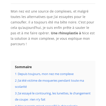
Mon nez est une source de complexes, et malgré
toutes les alternatives que j’ai essayées pour le
camoufler, il a toujours été ma bête noire. C’est pour
cela qu’aujourd’hui, je suis enfin prête à sauter le
pas et à me faire opérer.
Une rhinoplastie à
Nice est
la solution à mon complexe, je vous explique mon
parcours !
Sommaire
1
Depuis toujours, mon nez me complexe
2
J’ai été victime de moqueries pendant toute ma
scolarité
3
J’ai essayé le contouring, les lunettes, le changement
de coupe : rien n’y fait